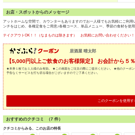
お店・スポットからのメッセージ
アットホームな空間で、カウンターもありますのでお一人様でもお気軽にご利用
ンチをはじめ、各種定食をご用意♪各種コース、単品メニュー、季節の食材を使
テイクアウトOK！！（なまものは除きます） お気軽にお問い合わせください！
居酒屋 晴太郎
【5,000円以上ご飲食のお客様限定】 お会計から５％
★本券１枚でお１人様のみ有効。 ★この画面をご注文の際にご提示ください。 ★他のクーポン
予告なくサービスを打ち切る場合がございますのでご了承ください。
このクーポンを使用す
おすすめのクチコミ （
7
件）
クチコミからみる、このお店の特長