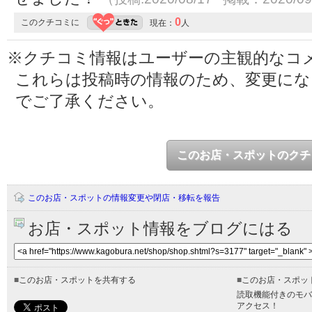
0
このクチコミに
現在：
人
※クチコミ情報はユーザーの主観的なコ
これらは投稿時の情報のため、変更に
でご了承ください。
このお店・スポットのクチ
このお店・スポットの情報変更や閉店・移転を報告
お店・スポット情報をブログにはる
■
このお店・スポットを共有する
■
このお店・スポッ
読取機能付きのモバ
アクセス！