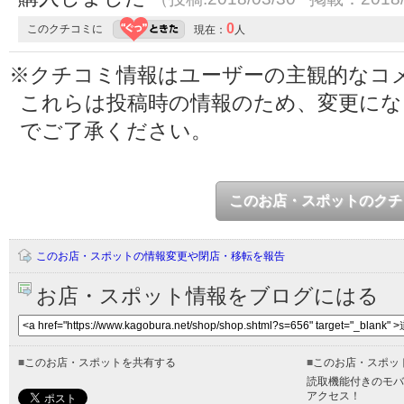
0
このクチコミに
現在：
人
※クチコミ情報はユーザーの主観的なコ
これらは投稿時の情報のため、変更に
でご了承ください。
このお店・スポットのクチ
このお店・スポットの情報変更や閉店・移転を報告
お店・スポット情報をブログにはる
■
このお店・スポットを共有する
■
このお店・スポッ
読取機能付きのモバ
アクセス！