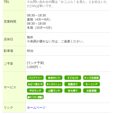
TEL
※お問い合わせの際は「かごぶら！を見た」とお伝えいた
だければ幸いです。
08:30～18:30
夏期（4月〜9月）
営業時間
08:30～18:00
冬期（10月〜3月）
無休
店休日
※体調が優れない方は、ご遠慮ください。
駐車場
80台
[ランチ予算]
ご予算
1,000円 ～
サービス
リンク
ホームページ