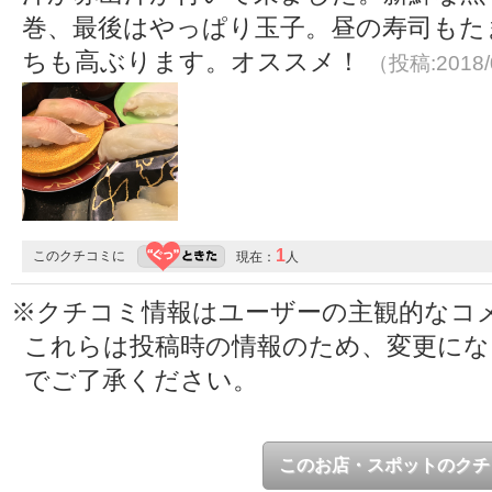
巻、最後はやっぱり玉子。昼の寿司もた
ちも高ぶります。オススメ！
（投稿:2018/
1
このクチコミに
現在：
人
※クチコミ情報はユーザーの主観的なコ
これらは投稿時の情報のため、変更に
でご了承ください。
このお店・スポットのクチ