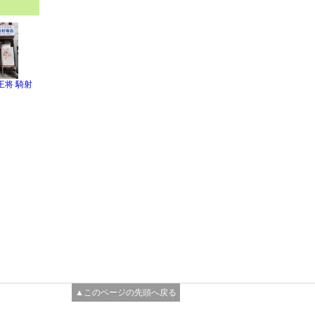
王将 騎射
▲このページの先頭へ戻る