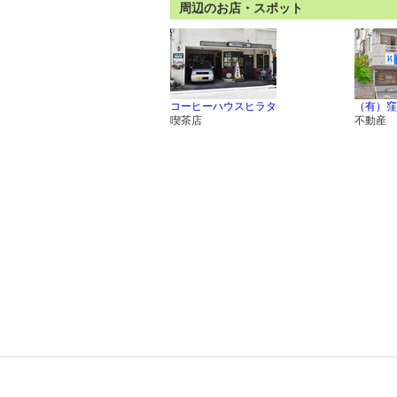
周辺のお店・スポット
コーヒーハウスヒラタ
（有）窪
喫茶店
不動産