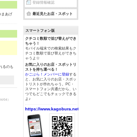
登録情報確認
最近見たお店・スポット
つまあげ
スマートフォン版
クチコミ数順で並び替えができ
ちゃう！
モバイル端末での検索結果もク
チコミ数順で並び替えができち
ゃうよ☆
お気に入りのお店・スポットリ
れるのも
ストを持ち運べる！
かごぶら！メンバーに登録
する
と、お気に入りのお店・スポッ
トリストが作れちゃう。PC・
スマートフォン共通だから、い
つでもどこでもチェックできる
よ♪
04/04）
https://www.kagobura.net/