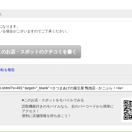
人
になります。
いる場合がございますのでご了承ください。
このお店・スポットのクチコミを書く
移転を報告
■
このお店・スポットをモバイルでみる
読取機能付きのモバイルなら、右のバーコードから簡単に
アクセス！
便利に店舗情報を持ち歩こう！