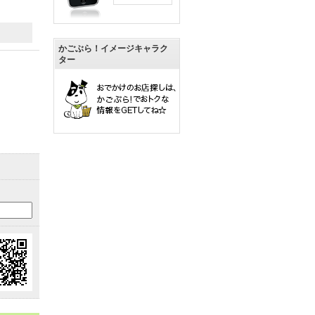
かごぶら！イメージキャラク
ター