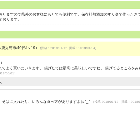
おりますので県外のお客様にもとても便利です。保存料無添加のすり身で作ったさ
ております。
鹿児島市/40代/Lv.19）
(投稿：2018/01/12 掲載：2018/04/04)
7）
てよく買いにいきます。 揚げたては最高に美味しいですね。 揚げてるところをみ
18/06/01）
人
そばに入れたり、いろんな食べ方がありますよね^_^
（投稿:2018/01/12 掲載：2018/