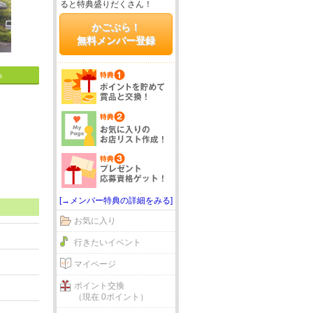
ると特典盛りだくさん！
かごぶら！
無料メンバー登録
る
[→メンバー特典の詳細をみる]
お気に入り
行きたいイベント
マイページ
ポイント交換
（現在 0ポイント）