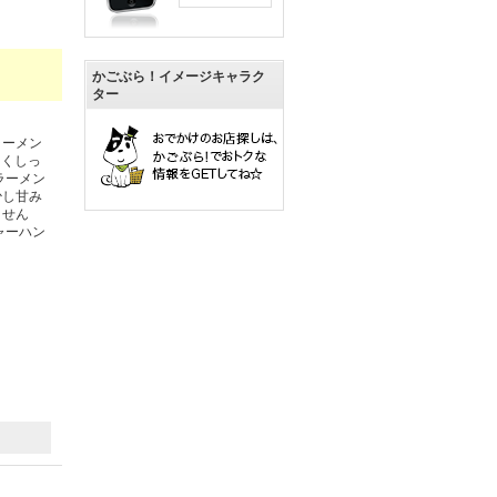
かごぶら！イメージキャラク
ター
ラーメン
よくしっ
ラーメン
少し甘み
ません
ャーハン