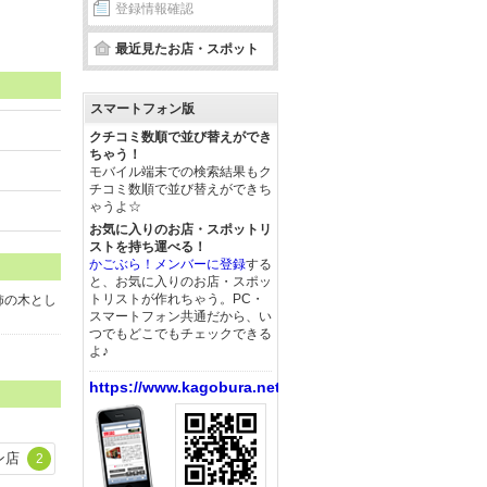
登録情報確認
最近見たお店・スポット
スマートフォン版
クチコミ数順で並び替えができ
ちゃう！
モバイル端末での検索結果もク
チコミ数順で並び替えができち
ゃうよ☆
お気に入りのお店・スポットリ
ストを持ち運べる！
かごぶら！メンバーに登録
する
と、お気に入りのお店・スポッ
トリストが作れちゃう。PC・
柿の木とし
スマートフォン共通だから、い
つでもどこでもチェックできる
よ♪
https://www.kagobura.net/
ン店
2