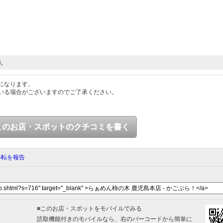
人
になります。
いる場合がございますのでご了承ください。
このお店・スポットのクチコミを書く
移転を報告
■
このお店・スポットをモバイルでみる
読取機能付きのモバイルなら、右のバーコードから簡単に