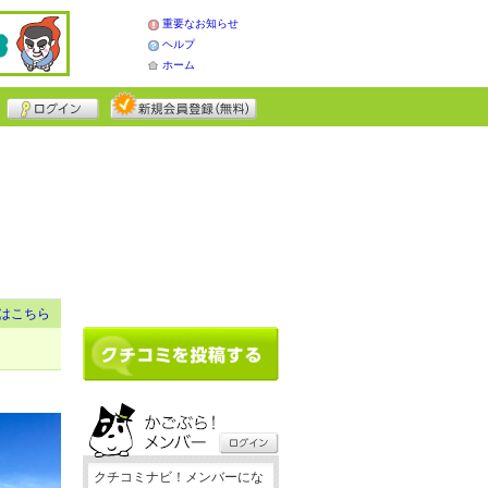
重要なお知らせ
ヘルプ
ホーム
はこちら
クチコミナビ！メンバーにな