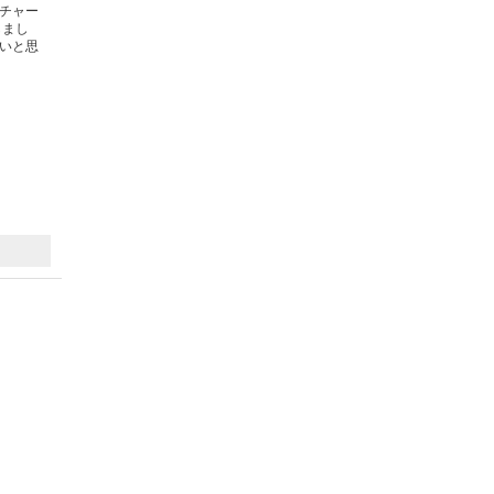
とチャー
しまし
いと思