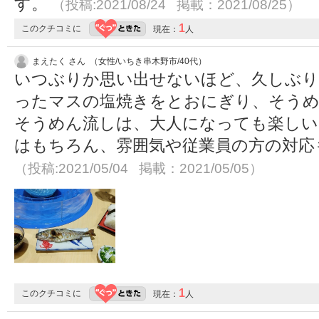
す。
（投稿:2021/08/24 掲載：2021/08/25）
1
このクチコミに
現在：
人
まえたく さん （女性/いちき串木野市/40代）
いつぶりか思い出せないほど、久しぶり
ったマスの塩焼きをとおにぎり、そうめ
そうめん流しは、大人になっても楽しい
はもちろん、雰囲気や従業員の方の対応
（投稿:2021/05/04 掲載：2021/05/05）
1
このクチコミに
現在：
人