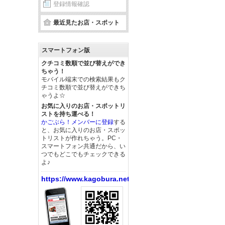
登録情報確認
最近見たお店・スポット
スマートフォン版
クチコミ数順で並び替えができ
ちゃう！
モバイル端末での検索結果もク
チコミ数順で並び替えができち
ゃうよ☆
お気に入りのお店・スポットリ
ストを持ち運べる！
かごぶら！メンバーに登録
する
と、お気に入りのお店・スポッ
トリストが作れちゃう。PC・
スマートフォン共通だから、い
つでもどこでもチェックできる
よ♪
https://www.kagobura.net/