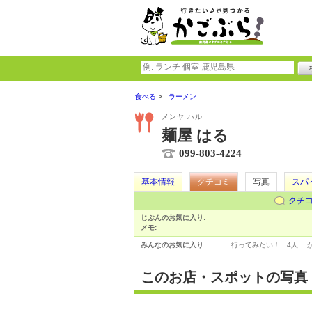
食べる
ラーメン
メンヤ ハル
麺屋 はる
099-803-4224
基本情報
クチコミ
写真
スパ
クチ
じぶんのお気に入り:
メモ:
みんなのお気に入り:
行ってみたい！…
4人
このお店・スポットの写真