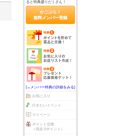
ると特典盛りだくさん！
かごぶら！
無料メンバー登録
[→メンバー特典の詳細をみる]
お気に入り
行きたいイベント
マイページ
ポイント交換
（現在 0ポイント）