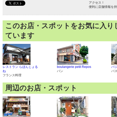
アクセス！
便利に店舗情報を持
このお店・スポットをお気に入り
ています
レストラン らぼんじょる
boulangerie petit Repos
バジー
ね
パン
パ
フランス料理
周辺のお店・スポット