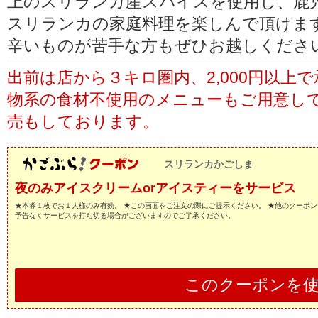
上のスリランカ産スパイスを使用し、鹿
スリランカの家庭料理を楽しんで頂けま
辛いものが苦手な方もぜひお越しくださ
出前は店から３キロ圏内、2,000円以上で承
物系の食材不使用のメニューもご用意し
売もしております。
スリランカかごしま
夜のみアイスクリームorアイスティーをサービス
★本券１枚でお１人様のみ有効。 ★この画面をご注文の際にご提示ください。 ★他のクーポン
予告なくサービスを打ち切る場合がございますのでご了承ください。
このクーポンを