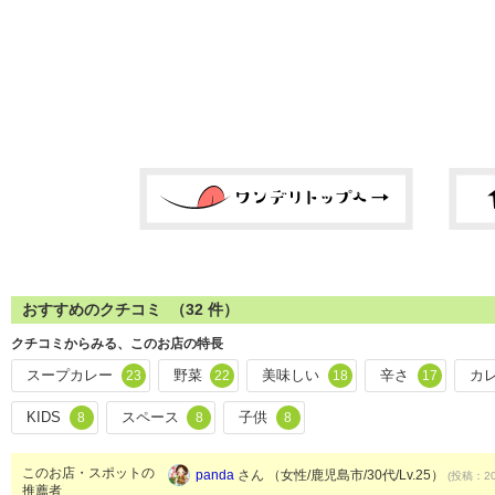
おすすめのクチコミ （
32
件）
クチコミからみる、このお店の特長
スープカレー
野菜
美味しい
辛さ
カ
23
22
18
17
KIDS
スペース
子供
8
8
8
このお店・スポットの
panda
さん （女性/鹿児島市/30代/Lv.25）
(投稿：20
推薦者