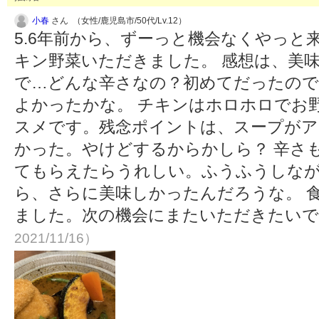
小春
さん （女性/鹿児島市/50代/Lv.12）
5.6年前から、ずーっと機会なくやっと来
キン野菜いただきました。 感想は、美味
で…どんな辛さなの？初めてだったので
よかったかな。 チキンはホロホロでお
スメです。残念ポイントは、スープがア
かった。やけどするからかしら？ 辛さ
てもらえたらうれしい。ふうふうしな
ら、さらに美味しかったんだろうな。 
ました。次の機会にまたいただきたい
2021/11/16）