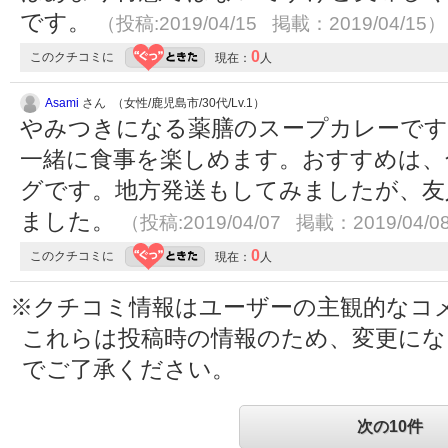
です。
（投稿:2019/04/15 掲載：2019/04/15）
0
このクチコミに
現在：
人
Asami
さん （女性/鹿児島市/30代/Lv.1）
やみつきになる薬膳のスープカレーです
一緒に食事を楽しめます。おすすめは、
グです。地方発送もしてみましたが、友
ました。
（投稿:2019/04/07 掲載：2019/04/0
0
このクチコミに
現在：
人
※クチコミ情報はユーザーの主観的なコ
これらは投稿時の情報のため、変更に
でご了承ください。
次の10件