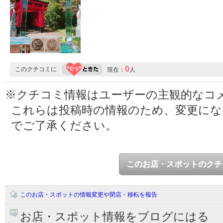
0
このクチコミに
現在：
人
※クチコミ情報はユーザーの主観的なコ
これらは投稿時の情報のため、変更に
でご了承ください。
このお店・スポットのクチ
このお店・スポットの情報変更や閉店・移転を報告
お店・スポット情報をブログにはる