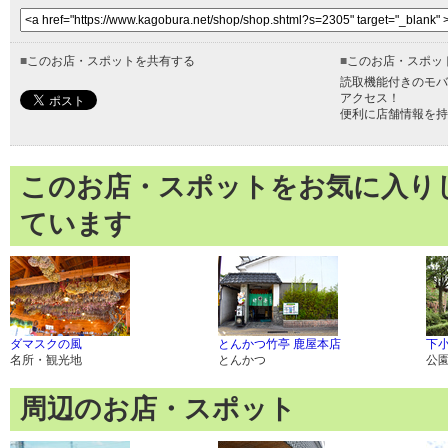
■
このお店・スポットを共有する
■
このお店・スポッ
読取機能付きのモバ
アクセス！
便利に店舗情報を持
このお店・スポットをお気に入り
ています
ダマスクの風
とんかつ竹亭 鹿屋本店
下
名所・観光地
とんかつ
公
周辺のお店・スポット