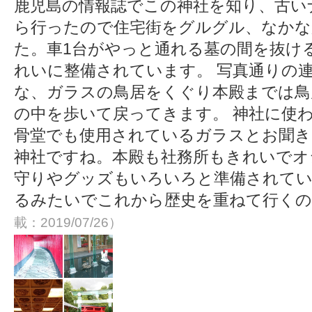
鹿児島の情報誌でこの神社を知り、古い
ら行ったので住宅街をグルグル、なかな
た。車1台がやっと通れる墓の間を抜け
れいに整備されています。 写真通りの連
な、ガラスの鳥居をくぐり本殿までは鳥
の中を歩いて戻ってきます。 神社に使
骨堂でも使用されているガラスとお聞き
神社ですね。本殿も社務所もきれいでオシ
守りやグッズもいろいろと準備されてい
るみたいでこれから歴史を重ねて行く
載：2019/07/26）