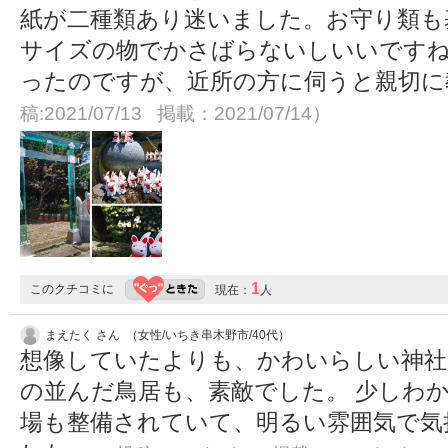
紙が二種類あり迷いました。お守り類も
サイズの物でかさばらないしいいですね
ったのですが、近所の方に伺うと親切
稿:2021/07/13 掲載：2021/07/14）
1
このクチコミに
現在：
人
まえたく さん （女性/いちき串木野市/40代）
想像していたよりも、かわいらしい神社
の並んだ鳥居も、素敵でした。 少しわ
場も整備されていて、明るい雰囲気で気