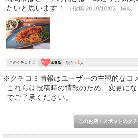
たいと思います！
（投稿:2019/10/02 掲載：2
1
このクチコミに
現在：
人
※クチコミ情報はユーザーの主観的なコ
これらは投稿時の情報のため、変更に
でご了承ください。
このお店・スポットのクチ