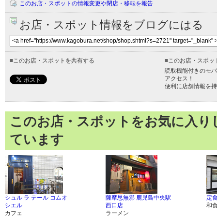
このお店・スポットの情報変更や閉店・移転を報告
お店・スポット情報をブログにはる
■
このお店・スポットを共有する
■
このお店・スポッ
読取機能付きのモバ
アクセス！
便利に店舗情報を持
このお店・スポットをお気に入り
ています
シュル ラ テール コムオ
薩摩思無邪 鹿児島中央駅
定食
シエル
西口店
和
カフェ
ラーメン